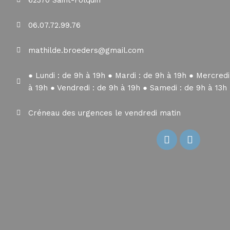
62370 Saint-Folquin
06.07.72.99.76
mathilde.broeders@gmail.com
● Lundi : de 9h à 19h ● Mardi : de 9h à 19h ● Mercredi
à 19h ● Vendredi : de 9h à 19h ● Samedi : de 9h à 13h
Créneau des urgences le vendredi matin