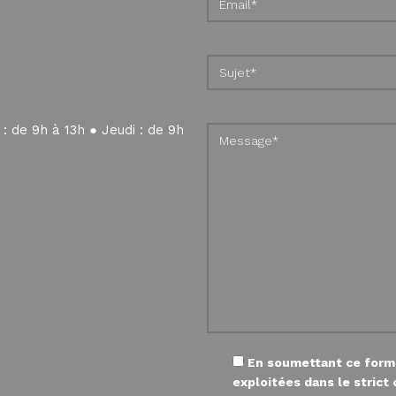
 : de 9h à 13h ● Jeudi : de 9h
En soumettant ce formul
exploitées dans le stric