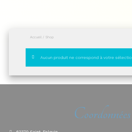
Accueil
/ Shop
Aucun produit ne correspond à votre sélectio
Coordonnées