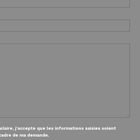
aire, j’accepte que les informations saisies soient
t cadre de ma demande.